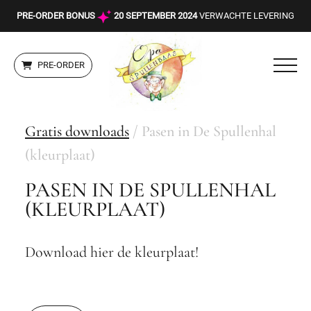
PRE-ORDER BONUS
20 SEPTEMBER 2024
VERWACHTE LEVERING
PRE-ORDER
Gratis downloads
/ Pasen in De Spullenhal
(kleurplaat)
PASEN IN DE SPULLENHAL
(KLEURPLAAT)
Download hier de kleurplaat!